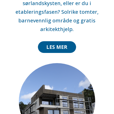
sørlandskysten, eller er du i
etableringsfasen? Solrike tomter,
barnevennlig område og gratis
arkitekthjelp.
LES MER