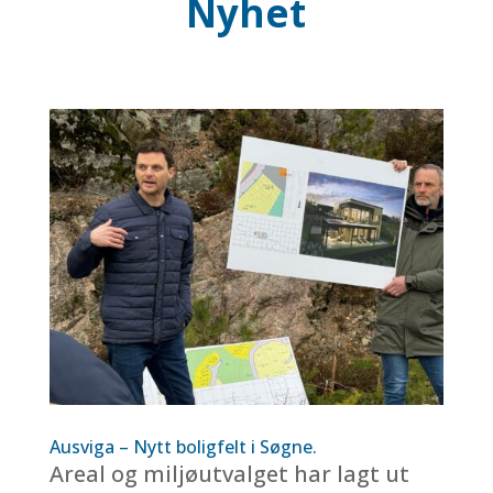
Nyhet
Ausviga – Nytt boligfelt i Søgne.
Areal og miljøutvalget har lagt ut