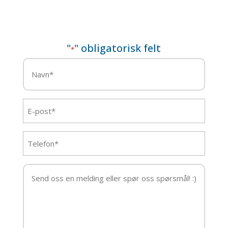
"
" obligatorisk felt
*