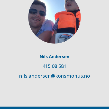
Nils Andersen
415 08 581
nils.andersen@konsmohus.no