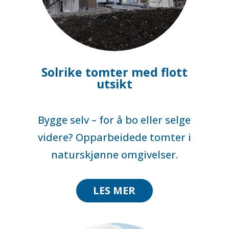
Solrike tomter med flott
utsikt
Bygge selv – for å bo eller selge
videre? Opparbeidede tomter i
naturskjønne omgivelser.
LES MER